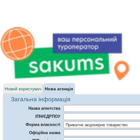
Новий користувач
Нова агенція
Загальна інформація
Назва агентства
ІПН/ЄДРПОУ
Форма власності
Офіційна назва